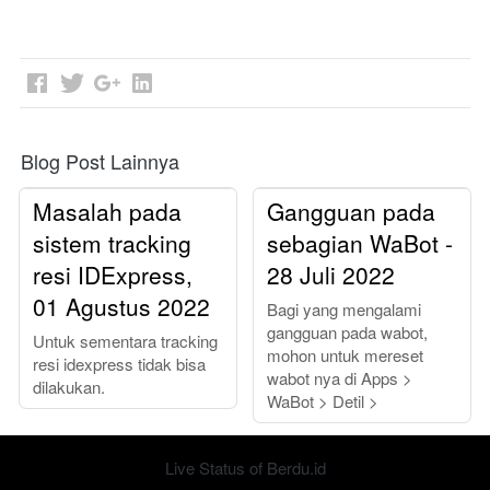
Blog Post Lainnya
Masalah pada
Gangguan pada
sistem tracking
sebagian WaBot -
resi IDExpress,
28 Juli 2022
01 Agustus 2022
Bagi yang mengalami
gangguan pada wabot,
Untuk sementara tracking
mohon untuk mereset
resi idexpress tidak bisa
wabot nya di Apps >
dilakukan.
WaBot > Detil >
Live Status of Berdu.id