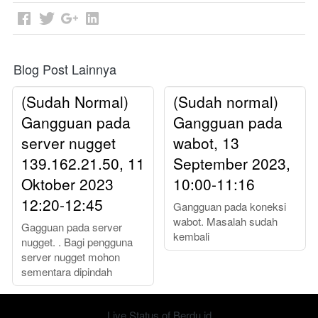
Blog Post Lainnya
(Sudah Normal)
(Sudah normal)
Gangguan pada
Gangguan pada
server nugget
wabot, 13
139.162.21.50, 11
September 2023,
Oktober 2023
10:00-11:16
12:20-12:45
Gangguan pada koneksi
wabot. Masalah sudah
Gagguan pada server
kembali
nugget. . Bagi pengguna
server nugget mohon
sementara dipindah
Live Status of Berdu.id